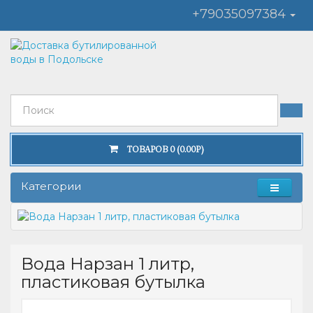
+79035097384
ТОВАРОВ 0 (0.00Р)
Категории
Вода Нарзан 1 литр,
пластиковая бутылка