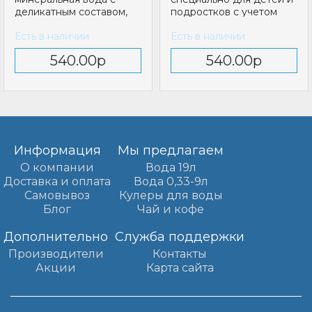
деликатным составом,
подростков с учетом
отлично подходящая
всех их особенностей ..
Есть в наличии
Есть в наличии
для детей начи..
540.00р
540.00р
Информация
Мы предлагаем
О компании
Вода 19л
Доставка и оплата
Вода 0,33-9л
Самовывоз
Кулеры для воды
Блог
Чай и кофе
Дополнительно
Служба поддержки
Производители
Контакты
Акции
Карта сайта