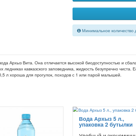
Минимальное количество д
 вода Архыз Вита. Она отличается высокой биодоступностью и с
 ледниках кавказского заповедника, жидкость безупречно чиста. 
,5 л хороша для прогулок, походов с 1 или парой малышей.
Вода Архыз 5 л.,
упаковка 2 бутылки
Удобный и экономичн