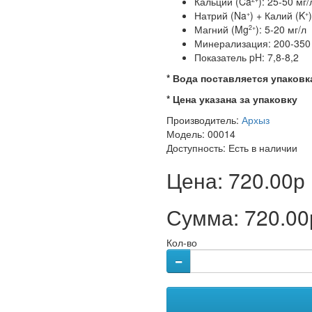
Кальций (Ca
): 25-50 мг/
Натрий (Na
) + Калий (K
+
+
Магний (Mg
): 5-20 мг/л
2+
Минерализация: 200-350 
Показатель pH: 7,8-8,2
* Вода поставляется упаковк
* Цена указана за упаковку
Производитель:
Архыз
Модель: 00014
Доступность:
Есть в наличии
Цена:
720.00р
Сумма:
720.00
Кол-во