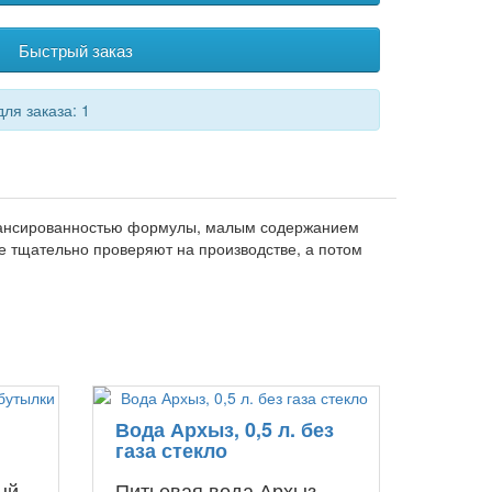
Быстрый заказ
ля заказа: 1
балансированностью формулы, малым содержанием
Ее тщательно проверяют на производстве, а потом
Вода Архыз, 0,5 л. без
газа стекло
ый
Питьевая вода Архыз -