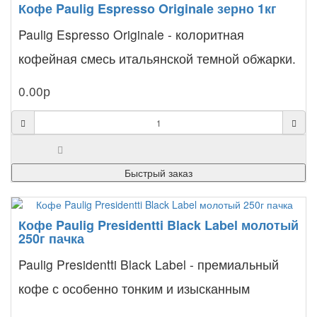
Кофе Paulig Espresso Originale зерно 1кг
Paulig Espresso Originale - колоритная
кофейная смесь итальянской темной обжарки.
Наличие в составе ..
0.00р
Быстрый заказ
Кофе Paulig Presidentti Black Label молотый
250г пачка
Paulig Presidentti Black Label - премиальный
кофе с особенно тонким и изысканным
ароматом. Основу ег..