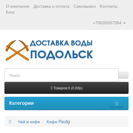
О компании
Доставка и оплата
Самовывоз
Контакты
Блог
+79035097384
Товаров 0 (0.00р)
Категории
Чай и кофе
Кофе Paulig