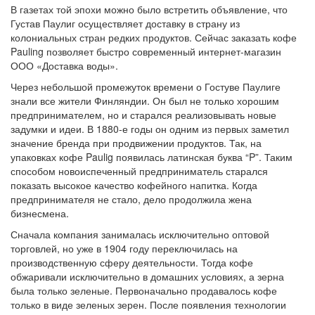
В газетах той эпохи можно было встретить объявление, что
Густав Паулиг осуществляет доставку в страну из
колониальных стран редких продуктов. Сейчас заказать кофе
Pauling позволяет быстро современный интернет-магазин
ООО «Доставка воды».
Через небольшой промежуток времени о Гостуве Паулиге
знали все жители Финляндии. Он был не только хорошим
предпринимателем, но и старался реализовывать новые
задумки и идеи. В 1880-е годы он одним из первых заметил
значение бренда при продвижении продуктов. Так, на
упаковках кофе Paulig появилась латинская буква “P”. Таким
способом новоиспеченный предприниматель старался
показать высокое качество кофейного напитка. Когда
предпринимателя не стало, дело продолжила жена
бизнесмена.
Сначала компания занималась исключительно оптовой
торговлей, но уже в 1904 году переключилась на
производственную сферу деятельности. Тогда кофе
обжаривали исключительно в домашних условиях, а зерна
была только зеленые. Первоначально продавалось кофе
только в виде зеленых зерен. После появления технологии