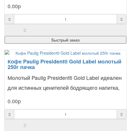
многогранного вкуса. П..
0.00р
Быстрый заказ
Кофе Paulig Presidentti Gold Label молотый
250г пачка
Молотый Paulig Presidentti Gold Label идеален
для истинных ценителей бодрящего напитка,
ценящих свое..
0.00р