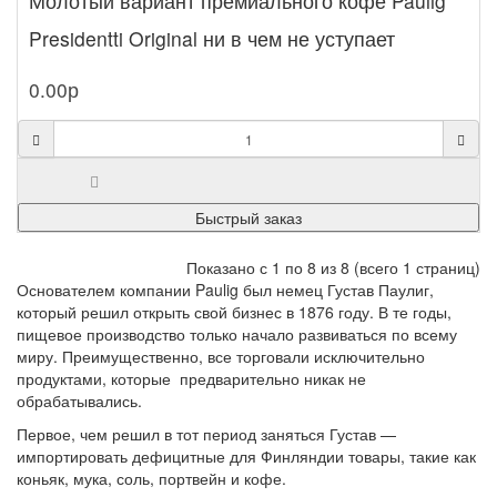
Молотый вариант премиального кофе Paulig
Presidentti Original ни в чем не уступает
зерновому! Пригот..
0.00р
Быстрый заказ
Показано с 1 по 8 из 8 (всего 1 страниц)
Основателем компании Paulig был немец Густав Паулиг,
который решил открыть свой бизнес в 1876 году. В те годы,
пищевое производство только начало развиваться по всему
миру. Преимущественно, все торговали исключительно
продуктами, которые предварительно никак не
обрабатывались.
Первое, чем решил в тот период заняться Густав —
импортировать дефицитные для Финляндии товары, такие как
коньяк, мука, соль, портвейн и кофе.