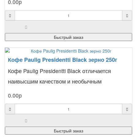
0.00р
Быстрый заказ
Кофе Paulig Presidentti Black зерно 250г
Кофе Paulig Presidentti Black отличается
наивысшим качеством и необычным
богатством вкуса. Секрет ег..
0.00р
Быстрый заказ