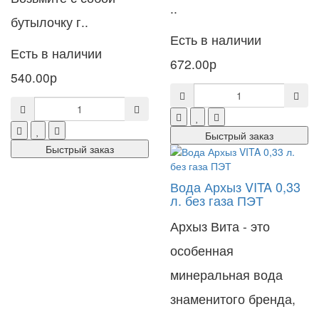
..
бутылочку г..
Есть в наличии
Есть в наличии
672.00р
540.00р
Быстрый заказ
Быстрый заказ
Вода Архыз VITA 0,33
л. без газа ПЭТ
Архыз Вита - это
особенная
минеральная вода
знаменитого бренда,