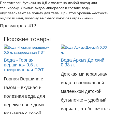
Пластиковой бутылки на 0,5 л хватит на любой поход или
тренировку. Обилие видов минералов в составе воды
обуславливают ее пользу для тела. При этом уровень жесткости
жидкости мал, поэтому ее смело пьют без ограничений.
Просмотров: 412
Похожие товары
Вода «Горная
Вода Архыз Детский
вершина» 0,5 л.
0,33 л.
газированная ПЭТ
Детская минеральная
Горная Вершина с
вода в специальной
газом – вкусная и
маленькой детской
полезная вода для
бутылочке – удобный
перекуса вне дома.
вариант, чтобы взять с
Возьмите с собой