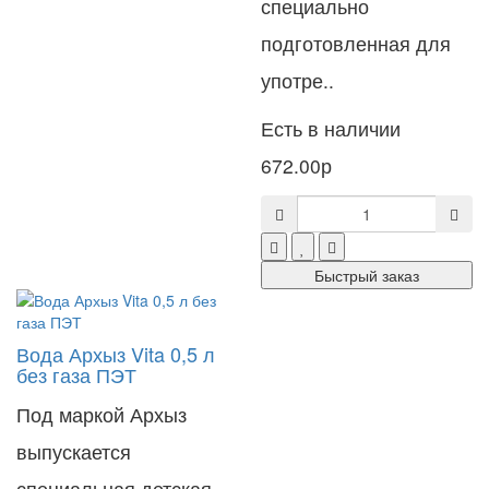
специально
подготовленная для
употре..
Есть в наличии
672.00р
Быстрый заказ
Вода Архыз Vita 0,5 л
без газа ПЭТ
Под маркой Архыз
выпускается
специальная детская