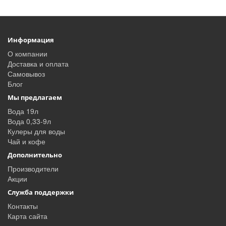
напольного
аппарата для
раздачи воды.
Информация
Бутыль с..
О компании
Доставка и оплата
Самовывоз
Блог
Мы предлагаем
Вода 19л
Вода 0,33-9л
Кулеры для воды
Чай и кофе
Дополнительно
Производители
Акции
Служба поддержки
Контакты
Карта сайта