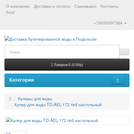
О компании
Доставка и оплата
Самовывоз
Контакты
Блог
+79035097384
Товаров 0 (0.00р)
Категории
Кулеры для воды
Кулер для воды TD-AEL-172 red настольный