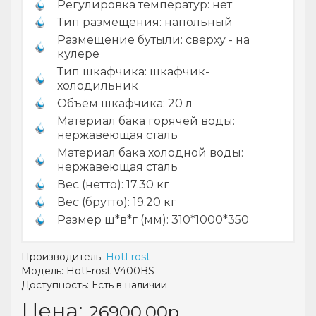
Регулировка температур: нет
Тип размещения: напольный
Размещение бутыли: сверху - на
кулере
Тип шкафчика: шкафчик-
холодильник
Объём шкафчика: 20 л
Материал бака горячей воды:
нержавеющая сталь
Материал бака холодной воды:
нержавеющая сталь
Вес (нетто): 17.30 кг
Вес (брутто): 19.20 кг
Размер ш*в*г (мм): 310*1000*350
Производитель:
HotFrost
Модель: HotFrost V400BS
Доступность:
Есть в наличии
Цена:
26900.00р