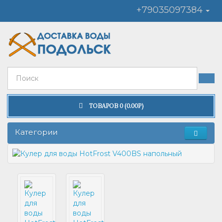
+79035097384
ТОВАРОВ 0 (0.00Р)
Категории