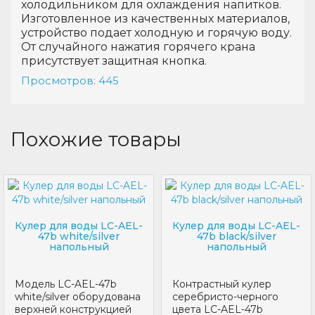
холодильником для охлаждения напитков.
Изготовленное из качественных материалов,
устройство подает холодную и горячую воду.
От случайного нажатия горячего крана
присутствует защитная кнопка.
Просмотров: 445
Похожие товары
Кулер для воды LС-AEL-
Кулер для воды LС-AEL-
47b white/silver
47b black/silver
напольный
напольный
Модель LC-AEL-47b
Контрастный кулер
white/silver оборудована
серебристо-черного
верхней конструкцией
цвета LC-AEL-47b