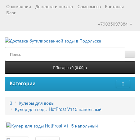
О компании
Доставка и оплата
Самовывоз
Контакты
Блог
+79035097384
Товаров 0 (0.00р)
Категории
Кулеры для воды
Кулер для воды HotFrost V115 напольный