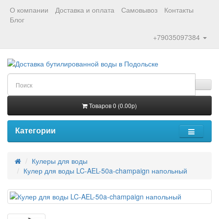
О компании
Доставка и оплата
Самовывоз
Контакты
Блог
+79035097384
Товаров 0 (0.00р)
Категории
Кулеры для воды
Кулер для воды LC-AEL-50a-champaign напольный