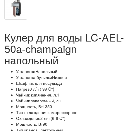
Кулер для воды LC-AEL-
50a-champaign
напольный
УстановкаНапольный
Установка бутылкиНижняя
Шкафчик для посудыДа
Нагрев8 л/ч ( 99 C°)
Чайник кипячения, л.1
Чайник заварочный, л.1
Мощность, Вт1350
Тип охлаждениякомпрессорное
Охлаждение2 л/ч (6-8 C°)
Мощность, Вт90
Тип крановЭлектронный