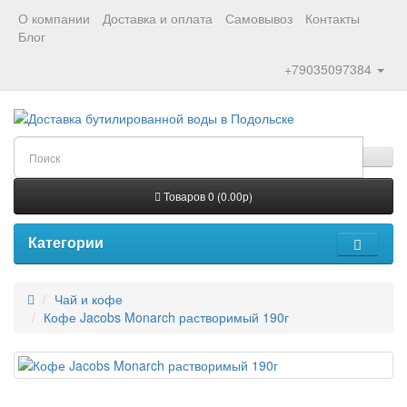
О компании
Доставка и оплата
Самовывоз
Контакты
Блог
+79035097384
Товаров 0 (0.00р)
Категории
Чай и кофе
Кофе Jacobs Monarch растворимый 190г