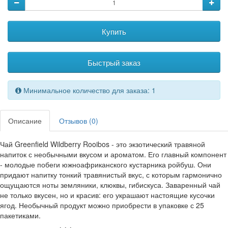
Купить
Быстрый заказ
Минимальное количество для заказа: 1
Описание
Отзывов (0)
Чай Greenfield Wildberry Rooibos - это экзотический травяной
напиток с необычными вкусом и ароматом. Его главный компонент
- молодые побеги южноафриканского кустарника ройбуш. Они
придают напитку тонкий травянистый вкус, с которым гармонично
ощущаются ноты земляники, клюквы, гибискуса. Заваренный чай
не только вкусен, но и красив: его украшают настоящие кусочки
ягод. Необычный продукт можно приобрести в упаковке с 25
пакетиками.