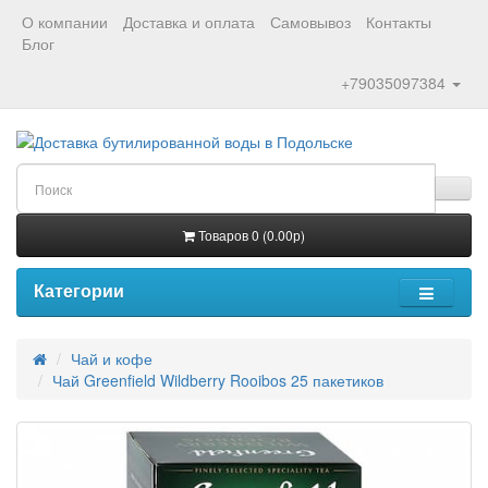
О компании
Доставка и оплата
Самовывоз
Контакты
Блог
+79035097384
Товаров 0 (0.00р)
Категории
Чай и кофе
Чай Greenfield Wildberry Rooibos 25 пакетиков