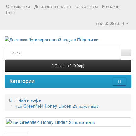
О компании
Доставка и оплата
Самовывоз
Контакты
Блог
+79035097384
Товаров 0 (0.00р)
Категории
Чай и кофе
Чай Greenfield Honey Linden 25 пакетиков