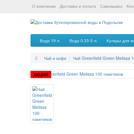
О компании
Доставка и оплата
Самовывоз
Кон
Вода 19 л.
Вода 0,33-5 л.
Кулеры для в
Чай и кофе
Чай Greenfield Green Melissa 
АКЦИЯ