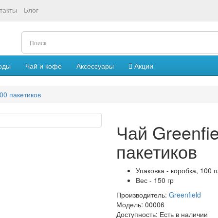
такты
Блог
оды
Чай и кофе
Аксессуары
Акции
100 пакетиков
Чай Greenfie
пакетиков
Упаковка - коробка, 100 
Вес - 150 гр
Производитель:
Greenfield
Модель: 00006
Доступность:
Есть в наличии