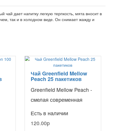
й чай дает напитку легкую терпкость, мята вносит в
ячем, так и в холодном виде. Он снимает жажду и
Чай Greenfield Mellow
в
Peach 25 пакетиков
Greenfield Mellow Peach -
смелая современная
вариация привычного
Есть в наличии
ного
зеленого чая! В его
120.00р
букете основное..