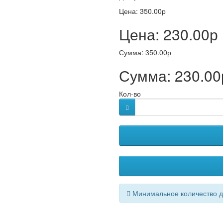
Цена:
350.00р
Цена:
230.00р
Сумма:
350.00р
Сумма:
230.00
Кол-во
Минимальное количество дл