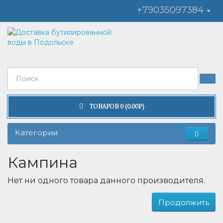
+79035097384
ТОВАРОВ 0 (0.00Р)
Категории
Кампина
Нет ни одного товара данного производителя.
Продолжить