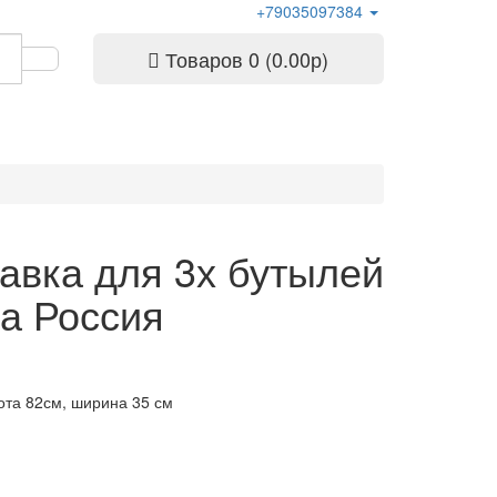
+79035097384
Товаров 0 (0.00р)
авка для 3х бутылей
а Россия
ота 82см, ширина 35 см