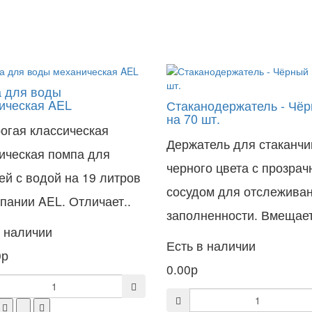
 для воды
ическая AEL
Стаканодержатель - Чё
на 70 шт.
огая классическая
Держатель для стаканчи
ическая помпа для
черного цвета с прозра
ей с водой на 19 литров
сосудом для отслежива
мпании AEL. Отличает..
заполненности. Вмещает
в наличии
Есть в наличии
0р
0.00р