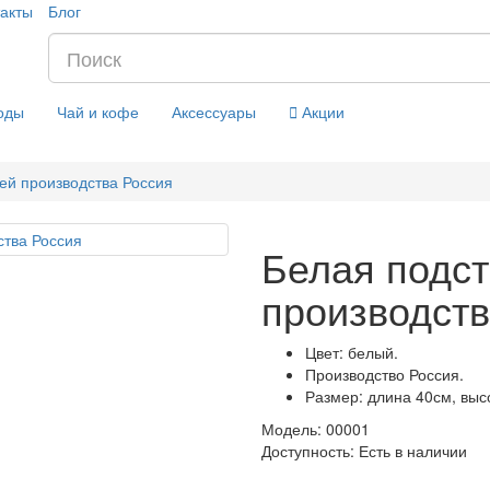
акты
Блог
оды
Чай и кофе
Аксессуары
Акции
ей производства Россия
Белая подст
производств
Цвет: белый.
Производство Россия.
Размер: длина 40см, выс
Модель: 00001
Доступность:
Есть в наличии