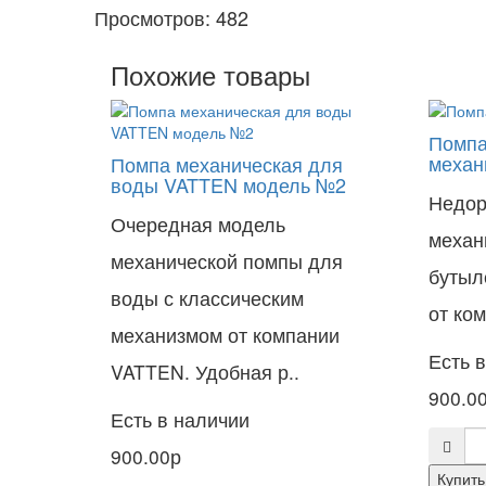
Просмотров: 482
Похожие товары
Помпа
механ
Помпа механическая для
воды VATTEN модель №2
Недор
Очередная модель
механ
механической помпы для
бутыл
воды с классическим
от ко
механизмом от компании
Есть 
VATTEN. Удобная р..
900.0
Есть в наличии
900.00р
Купить