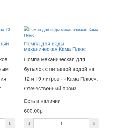
рный
Помпа для воды
механическая Кама Плюс
ков
Помпа механическая для
чным
бутылок с питьевой водой на
ния
12 и 19 литров - «Кама Плюс».
..
Отечественный произ..
Есть в наличии
600.00р